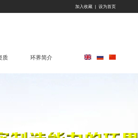
加入收藏
|
设为首页
资质
环界简介