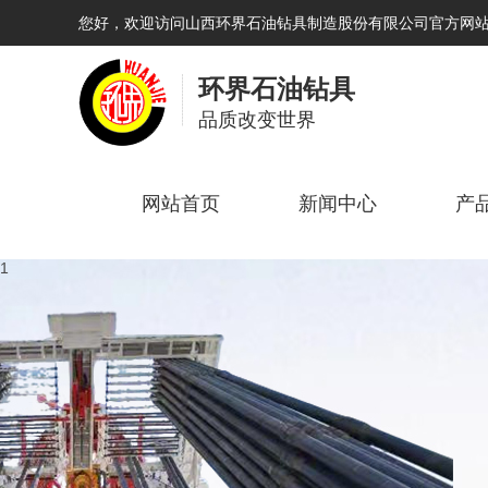
您好，欢迎访问山西环界石油钻具制造股份有限公司官方网
环界石油钻具
品质改变世界
网站首页
新闻中心
产
1
2